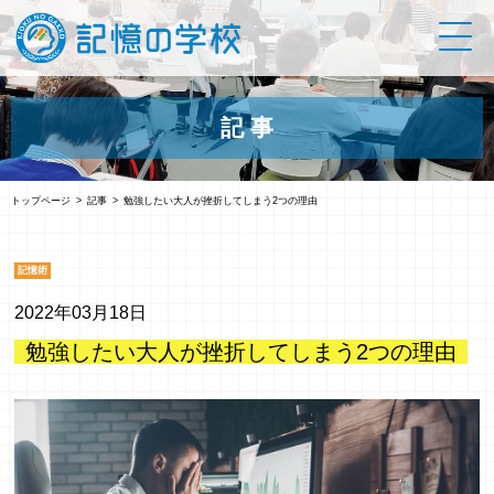
記 事
トップページ
記事
勉強したい大人が挫折してしまう2つの理由
記憶術
2022年03月18日
勉強したい大人が挫折してしまう2つの理由