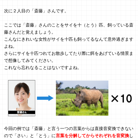
次に２人目の「斎藤」さんです。
ここでは「斎藤」さんのことをサイを十（とう）匹、飼っている斎
藤さんだと覚えましょう。
こんなにきれいな女性がサイを十匹も飼ってるなんて意外過ぎます
よね。
さらにサイを十匹つれてお散歩してたり際に餌をあげている情景ま
で想像してみてください。
これなら忘れなることはないですよね。
今回の例では「斎藤」と言う一つの言葉からは直接音変換できない
ので「さい」と「とう」に
言葉を分解してからそれぞれを音変換
し