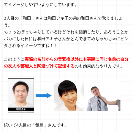
てイメージしやすいようにしています。
3人目の「和田」さんは和田アキ子の弟の和田さんで覚えましょ
う。
ちょっとぽっちゃりしているけどそれを指摘したり、あろうことか
バカにした日には和田アキ子さんがとんできてめちゃめちゃにビン
タされるイメージですね！！
このように
実際の名前からの音変換以外にも実際に同じ名前の自分
の友人や芸能人と関連づけて記憶する
のも効果的なやり方です。
続いて4人目の「飯島」さんです。