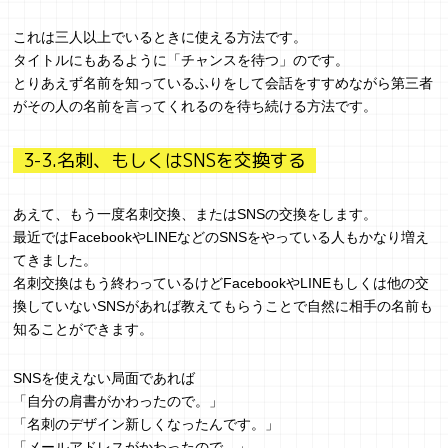
これは三人以上でいるときに使える方法です。
タイトルにもあるように「チャンスを待つ」のです。
とりあえず名前を知っているふりをして会話をすすめながら第三者
がその人の名前を言ってくれるのを待ち続ける方法です。
3-3.名刺、もしくはSNSを交換する
あえて、もう一度名刺交換、またはSNSの交換をします。
最近ではFacebookやLINEなどのSNSをやっている人もかなり増え
てきました。
名刺交換はもう終わっているけどFacebookやLINEもしくは他の交
換していないSNSがあれば教えてもらうことで自然に相手の名前も
知ることができます。
SNSを使えない局面であれば
「自分の肩書がかわったので。」
「名刺のデザイン新しくなったんです。」
「メールアドレスがかわったので。」