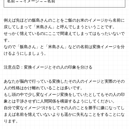
名前→→イメージ→→名前
例えば先ほどの飯島さんのことをご飯のお米のイメージから名前に
戻してしまって「米島さん」と呼んでしまうということです。
せっかく憶えているのにここで間違えてしまってはもったいないで
す。
なので「飯島さん」と「米島さん」などの名前は変換イメージを分
けるようにしましょう。
注意点②：変換イメージとその人の印象を分ける
あなたが脳内で行っている変換したその人のイメージと実際のその
人の性格はかけ離れていることは多いです。
もし頭の中で少し変なイメージ変換をしていたとしてもその人の印
象とは干渉させずに人間関係を構築するようにしてください。
自分で変なイメージづけをしてその人のことを勝手に嫌になってし
まえば名前を憶えていないよりも遥かに失礼なことをすることにな
ります。