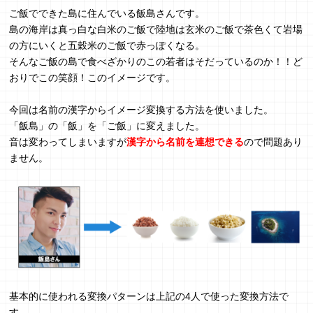
ご飯でできた島に住んでいる飯島さんです。
島の海岸は真っ白な白米のご飯で陸地は玄米のご飯で茶色くて岩場
の方にいくと五穀米のご飯で赤っぽくなる。
そんなご飯の島で食べざかりのこの若者はそだっているのか！！ど
おりでこの笑顔！このイメージです。
今回は名前の漢字からイメージ変換する方法を使いました。
「飯島」の「飯」を「ご飯」に変えました。
音は変わってしまいますが
漢字から名前を連想できる
ので問題あり
ません。
基本的に使われる変換パターンは上記の4人で使った変換方法で
す。