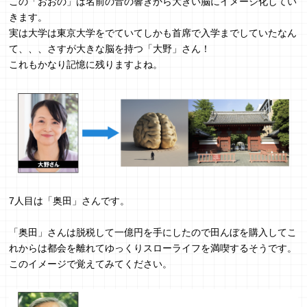
この「おおの」は名前の音の響きから大きい脳にイメージ化してい
きます。
実は大学は東京大学をでていてしかも首席で入学までしていたなん
て、、、さすが大きな脳を持つ「大野」さん！
これもかなり記憶に残りますよね。
7人目は「奥田」さんです。
「奥田」さんは脱税して一億円を手にしたので田んぼを購入してこ
れからは都会を離れてゆっくりスローライフを満喫するそうです。
このイメージで覚えてみてください。