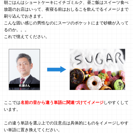
朝ごはんはショートケーキにイチゴミルク、昼ご飯はスイーツ食べ
放題のお店はいって、夜寝る前はおしるこを飲んでるイメージまで
刷り込んでおきます。
こんな固い感じの男性なのにスーツのポケットにまで砂糖が入って
るのか。。。
これで憶えてください。
ここでは
名前の音から違う単語に関連づけてイメージ
しやすくして
います。
この違う単語を選ぶ上での注意点は具体的にものをイメージしやす
い単語に置き換えてください。