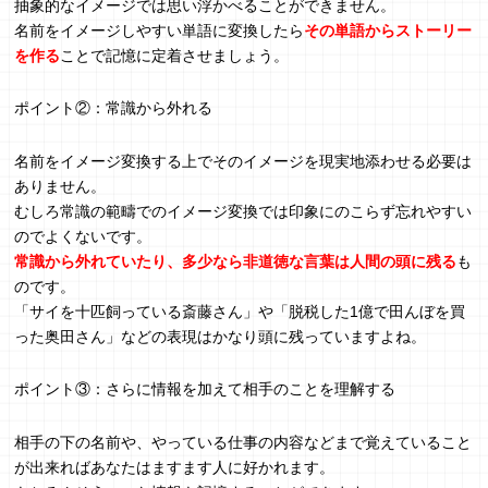
抽象的なイメージでは思い浮かべることができません。
名前をイメージしやすい単語に変換したら
その単語からストーリー
を作る
ことで記憶に定着させましょう。
ポイント②：常識から外れる
名前をイメージ変換する上でそのイメージを現実地添わせる必要は
ありません。
むしろ常識の範疇でのイメージ変換では印象にのこらず忘れやすい
のでよくないです。
常識から外れていたり、多少なら非道徳な言葉は人間の頭に残る
も
のです。
「サイを十匹飼っている斎藤さん」や「脱税した1億で田んぼを買
った奥田さん」などの表現はかなり頭に残っていますよね。
ポイント③：さらに情報を加えて相手のことを理解する
相手の下の名前や、やっている仕事の内容などまで覚えていること
が出来ればあなたはますます人に好かれます。