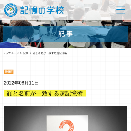
記 事
トップページ
記事
顔と名前が一致する超記憶術
記憶術
2022年08月11日
顔と名前が一致する超記憶術