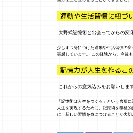
運動や生活習慣に紐づ
-大野式記憶術と出会ってからの変
少しずつ身につけた運動や生活習慣の変
実感しています。 この経験から、今後
記憶力が人生を作るこ
-これからの意気込みをお願いしま
「記憶術は人生をつくる」という言葉に
人生を実現するために、記憶術を積極的
に、新しい習慣を身につけることが大切