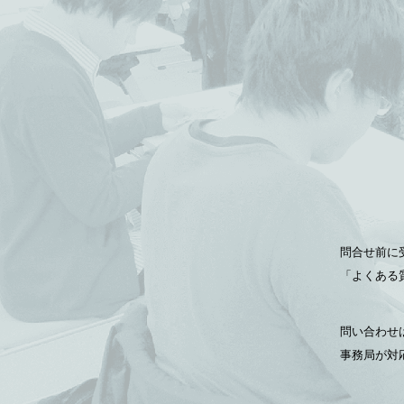
問合せ前に
「よくある
問い合わせ
事務局が対