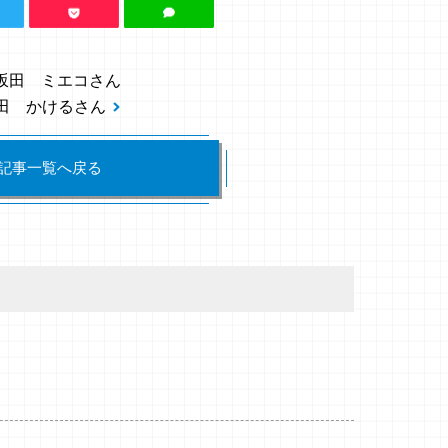
坂田 ミエコさん
田 かけるさん
記事一覧へ戻る