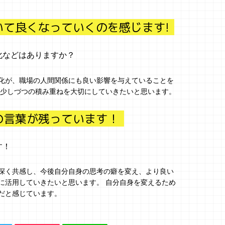
いて良くなっていくのを感じます!
化などはありますか？
化が、職場の人間関係にも良い影響を与えていることを
も少しづつの積み重ねを大切にしていきたいと思います。
の言葉が残っています！
す！
深く共感し、今後自分自身の思考の癖を変え、より良い
に活用していきたいと思います。 自分自身を変えるため
だと感じています。