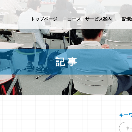
トップページ
コース・サービス案内
記憶
記 事
キー