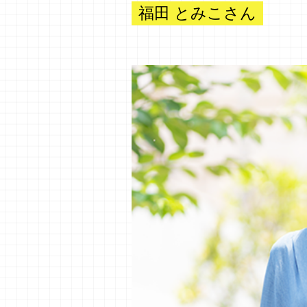
福田 とみこさん