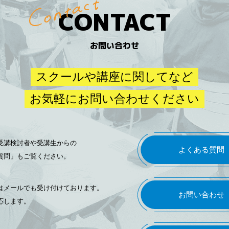
CONTACT
お問い合わせ
スクールや講座に関してなど
お気軽にお問い合わせください
受講検討者や受講生からの
よくある質問
質問」もご覧ください。
はメールでも受け付けております。
お問い合わせ
応します。