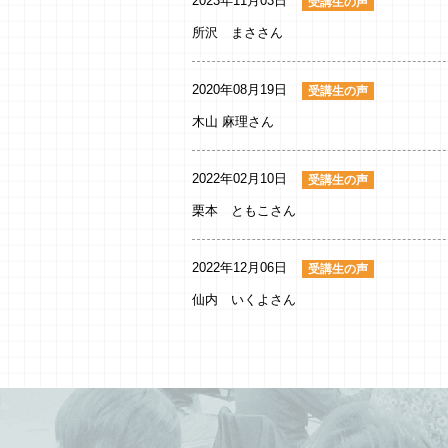
2023年11月03日
受講生の声
所沢 まささん
2020年08月19日
受講生の声
木山 麻理さん
2022年02月10日
受講生の声
栗本 ともこさん
2022年12月06日
受講生の声
仙内 いくよさん