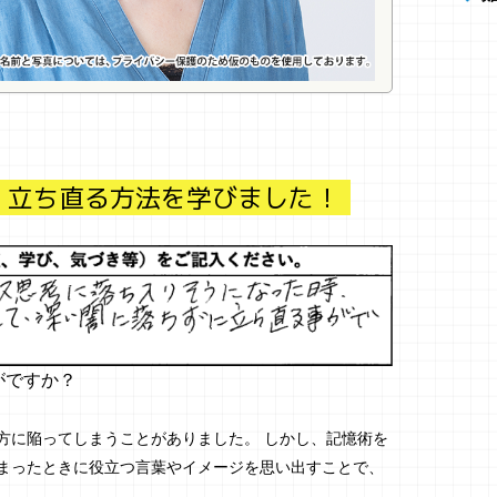
、立ち直る方法を学びました！
がですか？
方に陥ってしまうことがありました。 しかし、記憶術を
まったときに役立つ言葉やイメージを思い出すことで、