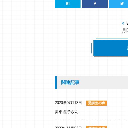
月
関連記事
2020年07月13日
受講生の声
美來 笙子さん