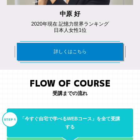
中原 好
2020年現在 記憶力世界ランキング
日本人女性1位
詳しくはこちら
FLOW OF COURSE
受講までの流れ
「今すぐ自宅で学べるWEBコース」を全て受講
STEP 1
する