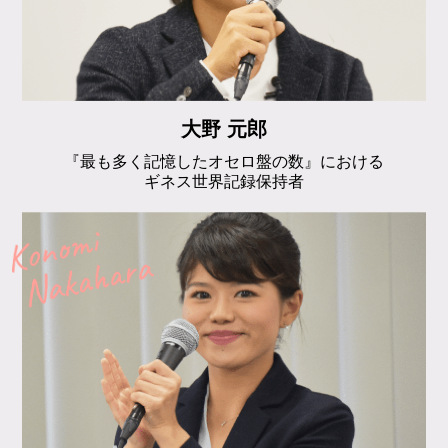
大野 元郎
『最も多く記憶したオセロ盤の数』における
ギネス世界記録保持者